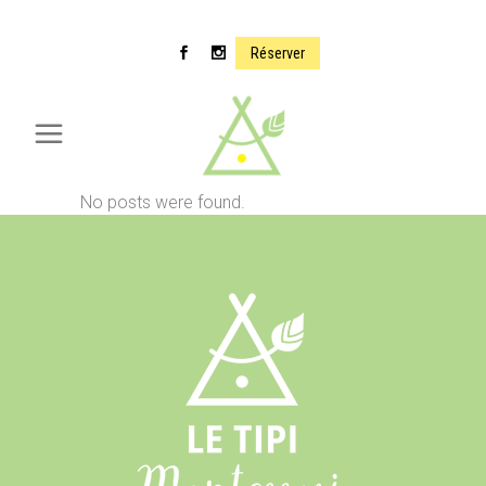
Réserver
No posts were found.