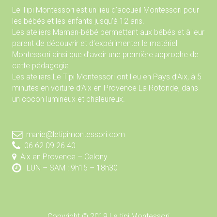
Le Tipi Montessori est un lieu d’accueil Montessori pour
les bébés et les enfants jusqu’à 12 ans.
Les ateliers Maman-bébé permettent aux bébés et à leur
parent de découvrir et d’expérimenter le matériel
Montessori ainsi que d’avoir une première approche de
cette pédagogie.
Les ateliers Le Tipi Montessori ont lieu en Pays d’Aix, à 5
minutes en voiture d’Aix en Provence La Rotonde, dans
un cocon lumineux et chaleureux.
marie@letipimontessori.com
06 62 09 26 40
Aix en Provence – Celony
LUN – SAM : 9h15 – 18h30
Copyright © 2019 Le tipi Montessori