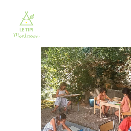
ATELIER MONTESSORI DUO 12 MOIS À 4
ATEL
ANS
ATEL
ATELIERS SNOEZELEN