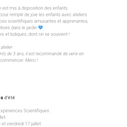
ue est mis à disposition des enfants.
ur remplir de joie les enfants avec ateliers
nces scientifiques amusantes et apprenantes,
tives dans le jardin
 et ludiques, dont on se souvient !
atelier
ants de 3 ans, il est recommandé de venir en
r commencer. Merci !
es
d’été
Expériences Scientifiques :
let
 et vendredi 17 juillet