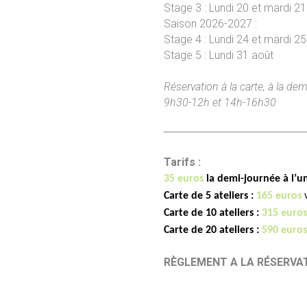
Stage 3 : Lundi 20 et mardi 21 j
Saison 2026-2027 :
Stage 4 : Lundi 24 et mardi 2
Stage 5 : Lundi 31 août
Réservation à la carte, à la de
9h30-12h et 14h-16h30
Tarifs :
35 euros
la demi-journée à l’u
Carte de 5 ateliers :
165 euros
Carte de 10 ateliers :
315 euros
Carte de 20 ateliers :
590 euro
RÈGLEMENT A LA RÉSERVA