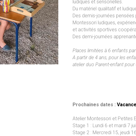
ludiques et sensorielles.
Du matériel qualitatif et ludiq
Des demis-journées pensées po
Montessori ludiques, expérie
et activités sportives coopéra
Des demi-journées apprenantes
Places limitées à 6 enfants par 
A partir de 4 ans, pour les enf
atelier duo Parent-enfant pou
Prochaines dates :
Vacanc
Atelier Montessori et Petites 
Stage 1 : Lundi 6 et mardi 7 juil
Stage 2 : Mercredi 15, jeudi 16